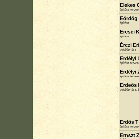
Elekes G
építész terve
Eördög 
építész
Ercsei K
építész
Érczi Er
belsőépítész
Erdélyi 
építész terve
Erdélyi
építész terve
Erdeős 
belsőépítész, 
Erdős T
építész terve
Ernszt 