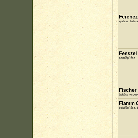
Ferencz
építész, bels
Fesszel 
belsőépítész
Fischer 
építész terve
Flamm 
belsőépítész, 