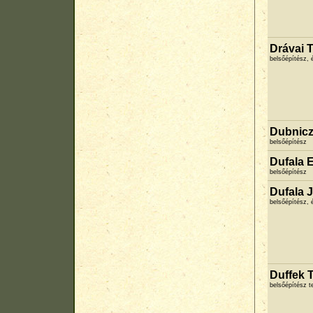
Drávai 
belsőépítész, 
Dubnicz
belsőépítész
Dufala 
belsőépítész
Dufala 
belsőépítész, 
Duffek 
belsőépítész 