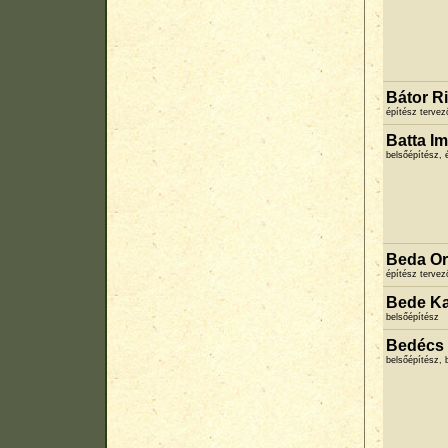
Bátor Ri
építész terve
Batta Im
belsőépítész, 
Beda Or
építész terve
Bede Ka
belsőépítész
Bedécs
belsőépítész, 