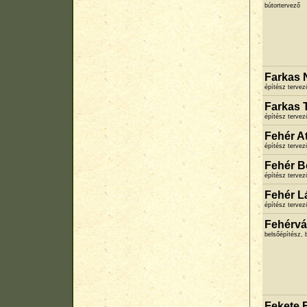
bútortervező
Farkas 
építész terve
Farkas 
építész terve
Fehér At
építész terve
Fehér B
építész terve
Fehér L
építész terve
Fehérvá
belsőépítész, 
Fekete 