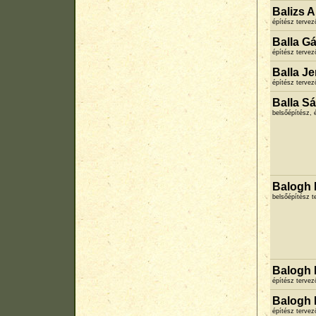
Balizs A
építész terve
Balla G
építész terve
Balla J
építész terve
Balla S
belsőépítész, 
Balogh 
belsőépítész t
Balogh 
építész terve
Balogh 
építész terve