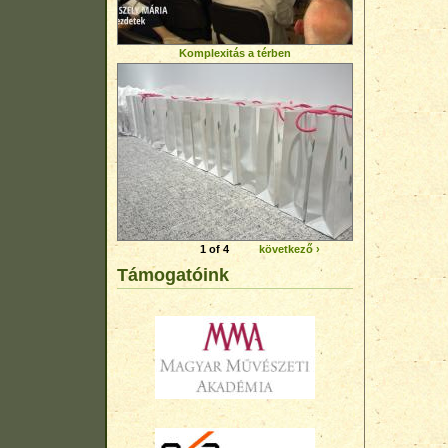
Komplexitás a térben
1 of 4
következő ›
Támogatóink