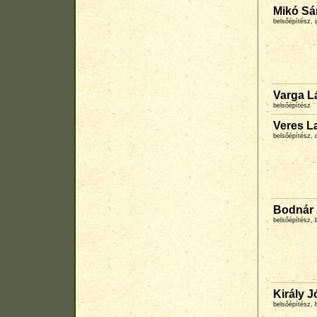
Mikó Sá
belsőépítész,
Varga L
belsőépítész
Veres L
belsőépítész, 
Bodnár
belsőépítész, 
Király J
belsőépítész, 