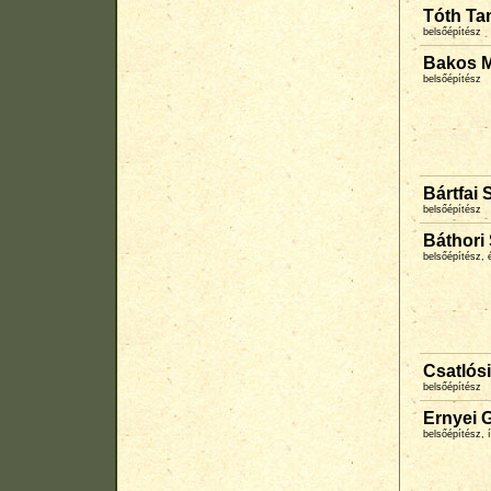
Tóth Ta
belsőépítész
Bakos M
belsőépítész
Bártfai
belsőépítész
Báthori
belsőépítész, 
Csatlósi
belsőépítész
Ernyei 
belsőépítész, 