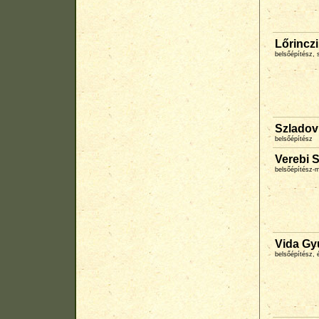
Lőrinczi
belsőépítész, 
Szladov
belsőépítész
Verebi 
belsőépítész-
Vida Gy
belsőépítész, 