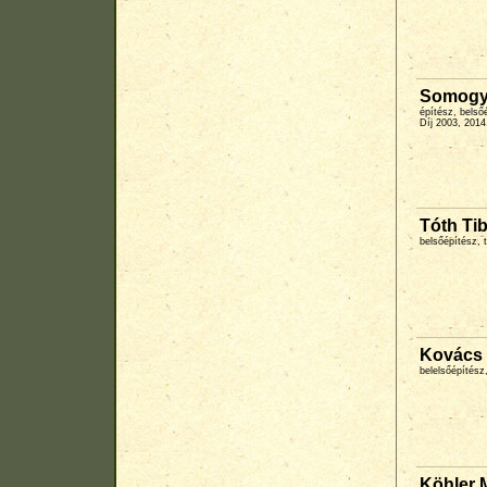
Somogyi
építész, belső
Díj 2003, 2014
Tóth Tib
belsőépítész, 
Kovács 
belelsőépítész
Köhler 