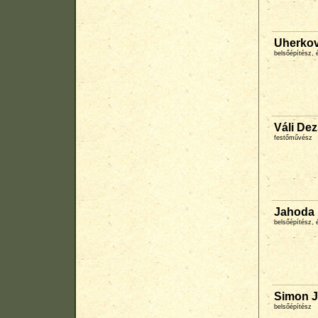
Uherkov
belsőépítész, 
Váli De
festőművész
Jahoda 
belsőépítész, 
Simon J
belsőépítész