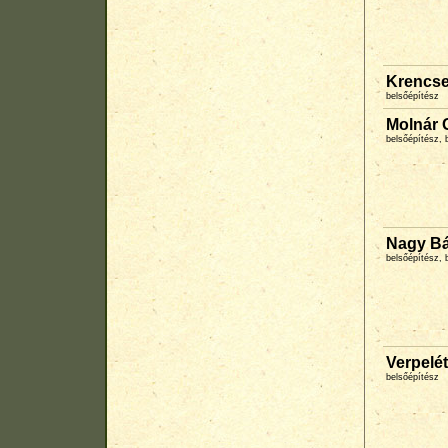
Krencse
belsőépítész
Molnár 
belsőépítész, 
Nagy Bá
belsőépítész, 
Verpelét
belsőépítész