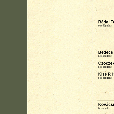
Rédai F
belsőépítész
Bedecs 
belsőépítész
Czoczek
belsőépítész
Kiss P. 
belsőépítész
Kovácsi
belsőépítész