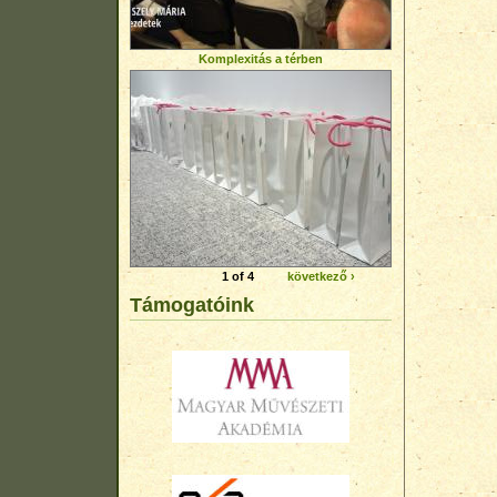
Komplexitás a térben
1 of 4
következő ›
Támogatóink