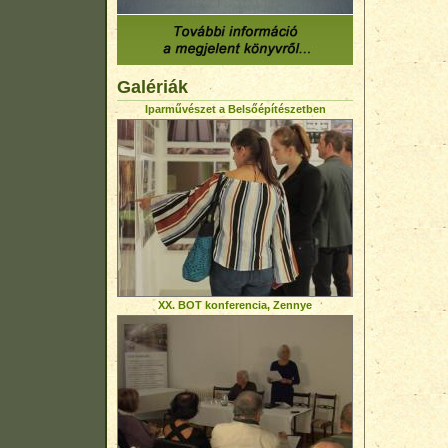
Galériák
Iparművészet a Belsőépítészetben
XX. BOT konferencia, Zennye