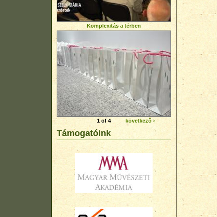
Komplexitás a térben
1 of 4
következő ›
Támogatóink