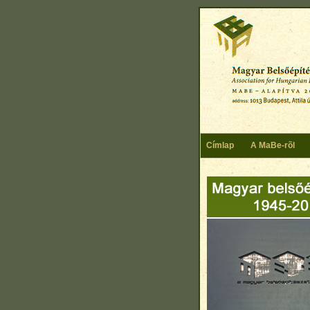
Skip to main content
Címlap
A MaBe-rõl