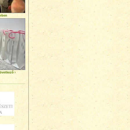
érben
övetkező ›