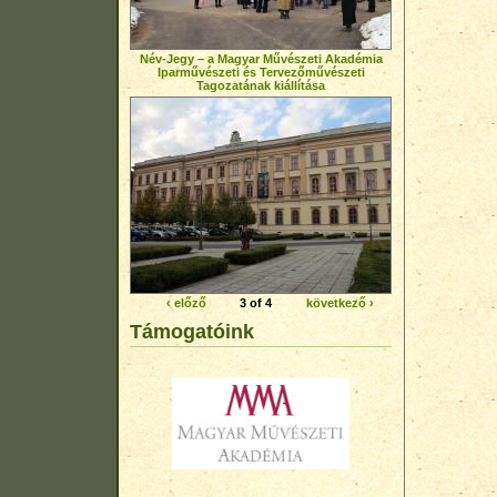
Név-Jegy – a Magyar Művészeti Akadémia
Iparművészeti és Tervezőművészeti
Tagozatának kiállítása
‹ előző
3 of 4
következő ›
Támogatóink